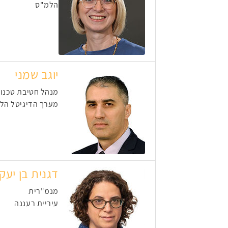
הלמ"ס
יוגב שמני
מנהל חטיבת טכנולו
מערך הדיגיטל הלא
דגנית בן יעק
מנמ"רית
עיריית רעננה