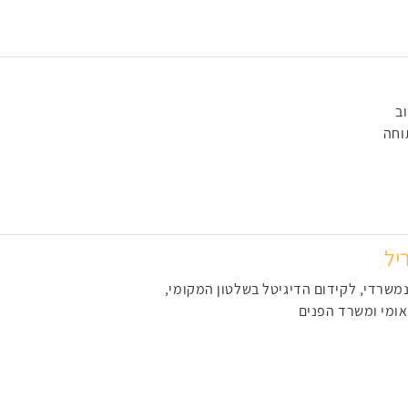
ב
וחה
יל
משרדי, לקידום הדיגיטל בשלטון המקומי,
ומי ומשרד הפנים