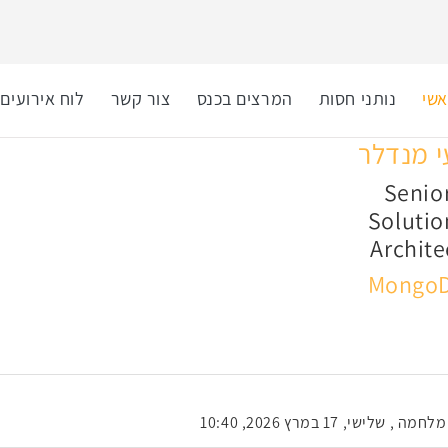
שי
נותני חסות
המרצים בכנס
צור קשר
לוח אירועים
י מנדלר
Senio
Solutio
Archite
Mongo