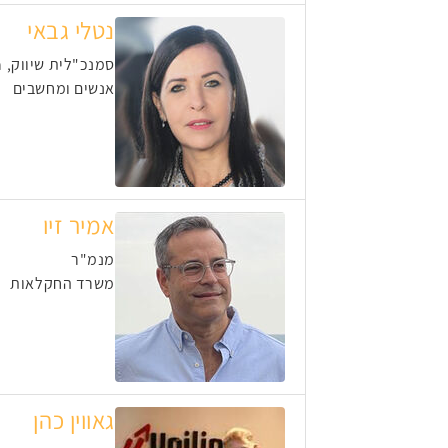
נטלי גבאי
סמנכ"לית שיווק, Growth, כנסים, אירועים
אנשים ומחשבים
אמיר זיו
מנמ"ר
משרד החקלאות
גאווין כהן