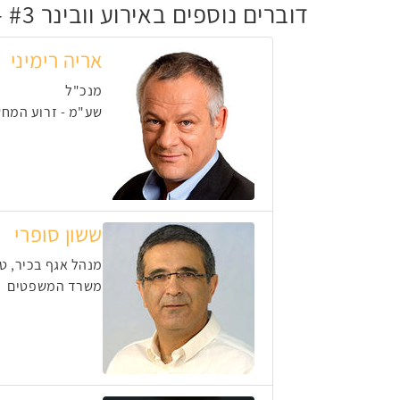
דוברים נוספים באירוע וובינר #3 - חוסן ושרידות הממשל בזמן מלחמה
אריה רימיני
מנכ"ל
שע"מ - זרוע המחש
ששון סופרי
מנהל אגף בכיר, טכ
משרד המשפטים