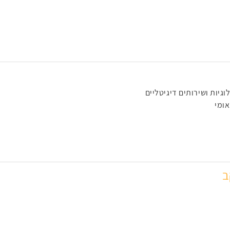
גיות ושירותים דיגיטליים
ומי
ב