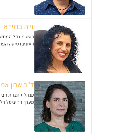
זיוה ברוידא
ראש מינהל המחשו
האוניברסיטה הפת
ד"ר שרון אפר
מנהלת הצוות הבינ
מערך הדיגיטל הלא