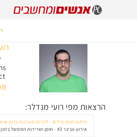
רא
רוע
r
ns
ct
DB
הרצאות מפי רועי מנדלר:
פיתוח תחת טילים - להרים מערכות בזמן שיא
אירוע וובינר #3 - חוסן ושרידות הממשל בזמן מלחמה , שלישי, 17 במרץ 2026, 10:40