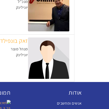
מנכ"ל
יונילינק
זאק בונפילד
מנהל מוצר
יונילינק
אודות
תמונו
אנשים ומחשבים