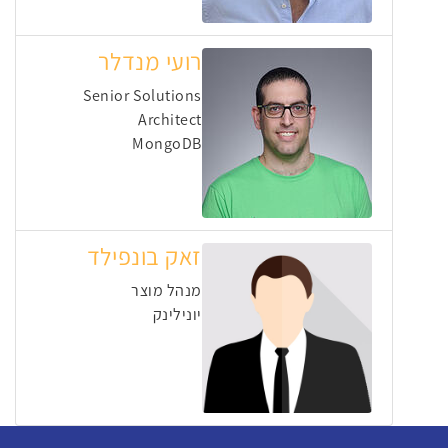
רועי מנדלר
Senior Solutions
Architect
MongoDB
זאק בונפילד
מנהל מוצר
יונילינק