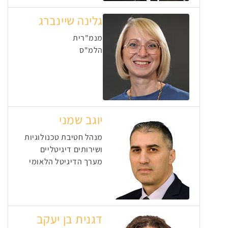
גלינה שיינברג
מנמ"רית
הלמ"ס
יוגב שמני
מנהל חטיבת טכנולוגיות
ושירותים דיגיטליים
מערך הדיגיטל הלאומי
דגנית בן יעקב