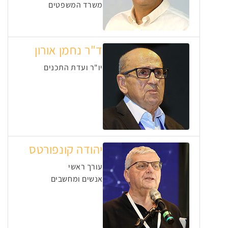
משרד המשפטים
ד"ר נחמן אורון
יו"ר ועדת התכנים
יהודה קונפורטס
עורך ראשי
אנשים ומחשבים