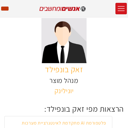
זאק בונפילד
מנהל מוצר
יונילינק
הרצאות מפי זאק בונפילד:
פלטפורמת AI מתקדמת לאינטגרציית מערכות