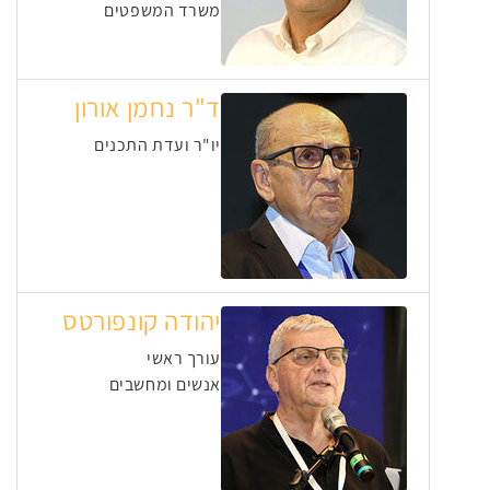
משרד המשפטים
ד"ר נחמן אורון
יו"ר ועדת התכנים
יהודה קונפורטס
עורך ראשי
אנשים ומחשבים