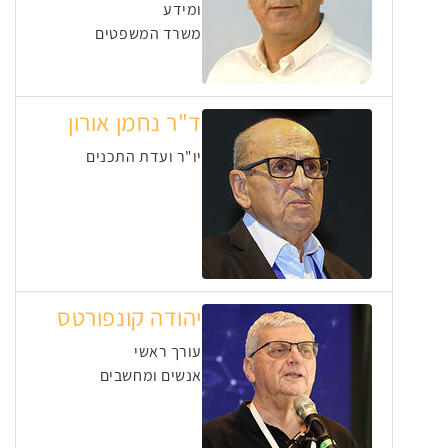
ומידע
משרד המשפטים
ד"ר נחמן אורון
יו"ר ועדת התכנים
יהודה קונפורטס
עורך ראשי
אנשים ומחשבים