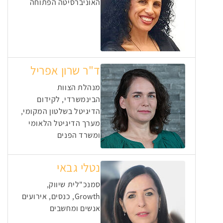
האוניברסיטה הפתוחה
ד"ר שרון אפריל
מנהלת הצוות
הבינמשרדי, לקידום
הדיגיטל בשלטון המקומי,
מערך הדיגיטל הלאומי
ומשרד הפנים
נטלי גבאי
סמנכ"לית שיווק,
Growth, כנסים, אירועים
אנשים ומחשבים