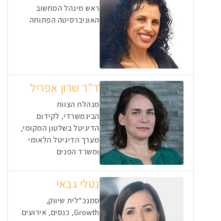
ראש מינהל המחשוב
האוניברסיטה הפתוחה
ד"ר שרון אפריל
מנהלת הצוות
הבינמשרדי, לקידום
הדיגיטל בשלטון המקומי,
מערך הדיגיטל הלאומי
ומשרד הפנים
נטלי גבאי
סמנכ"לית שיווק,
Growth, כנסים, אירועים