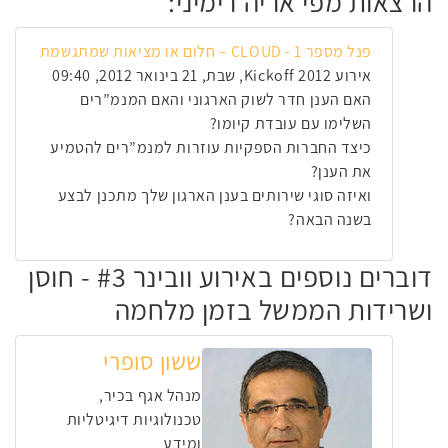
הרצאות מפי אריה רימיני:
פנל מספר 1 - CLOUD – חלום או מציאות שמתגשמת
אירוע Kickoff 2012, שבת, 21 בינואר 2012, 09:40
האם הענן חדר לשוק הארגוני והאם המנמ”רים
השלימו עם עובדת קיומו?
כיצד החברות הספקיות עוזרות למנמ”רים להטמיע
את הענן?
ואיזה סוגי שירותים בענן הארגון שלך מתכנן לבצע
בשנה הבאה?
דוברים נוספים באירוע וובינר #3 - חוסן
ושרידות הממשל בזמן מלחמה
ששון סופרי
מנהל אגף בכיר,
טכנולוגיות דיגיטליות
ומידע