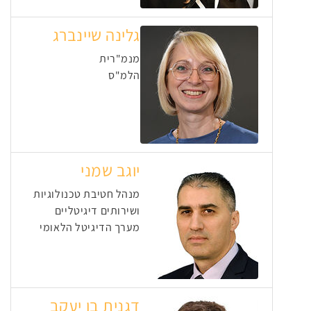
גלינה שיינברג
מנמ"רית
הלמ"ס
יוגב שמני
מנהל חטיבת טכנולוגיות
ושירותים דיגיטליים
מערך הדיגיטל הלאומי
דגנית בן יעקב