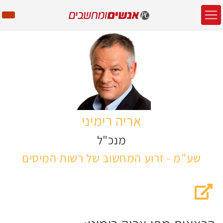
אריה רימיני
מנכ"ל
שע"מ - זרוע המחשוב של רשות המיסים
האתר של אריה רימיני