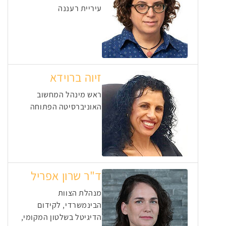
עיריית רעננה
זיוה ברוידא
ראש מינהל המחשוב
האוניברסיטה הפתוחה
ד"ר שרון אפריל
מנהלת הצוות
הבינמשרדי, לקידום
הדיגיטל בשלטון המקומי,