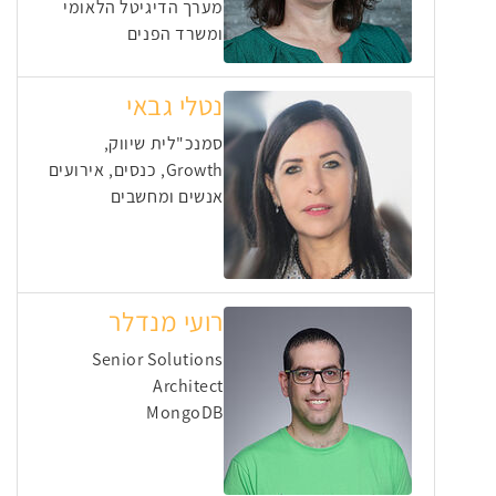
מערך הדיגיטל הלאומי
ומשרד הפנים
נטלי גבאי
סמנכ"לית שיווק,
Growth, כנסים, אירועים
אנשים ומחשבים
רועי מנדלר
Senior Solutions
Architect
MongoDB