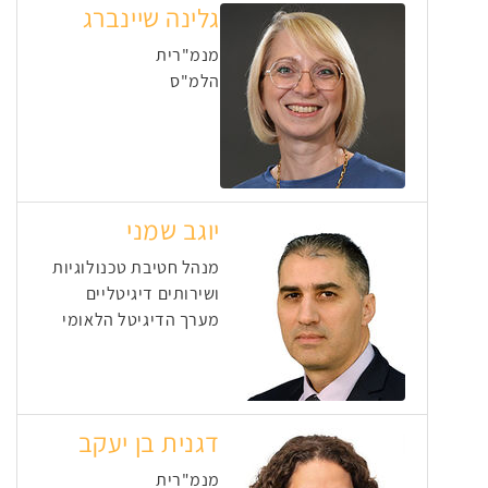
גלינה שיינברג
מנמ"רית
הלמ"ס
יוגב שמני
מנהל חטיבת טכנולוגיות
ושירותים דיגיטליים
מערך הדיגיטל הלאומי
דגנית בן יעקב
מנמ"רית