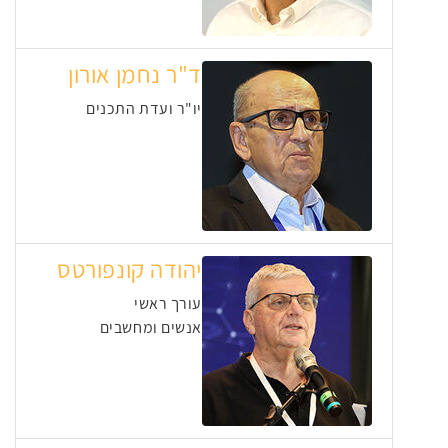
ד"ר נחמן אורון
יו"ר ועדת התכנים
יהודה קונפורטס
עורך ראשי
אנשים ומחשבים